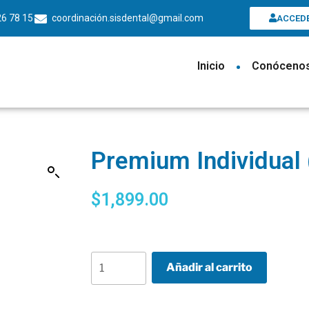
26 78 15
coordinación.sisdental@gmail.com
ACCED
Inicio
•
Conóceno
Premium Individual 
$
1,899.00
Añadir al carrito