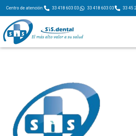
Centro de atención:
33 418 603 03
33 418 603 03
33 45 