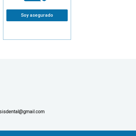
Soy asegurado
.sisdental@gmail.com