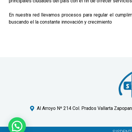
principales ciudades del país con el fin de ofrecer servicios 
En nuestra red llevamos procesos para regular el cumplim
buscando el la constante innovación y crecimiento
Al Arroyo Nº 214 Col. Prados Vallarta Zapopan
SISDENTA