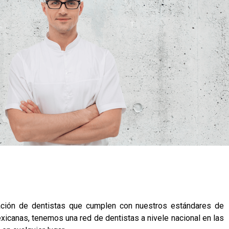
liación de dentistas que cumplen con nuestros estándares de
xicanas, tenemos una red de dentistas a nivele nacional en las