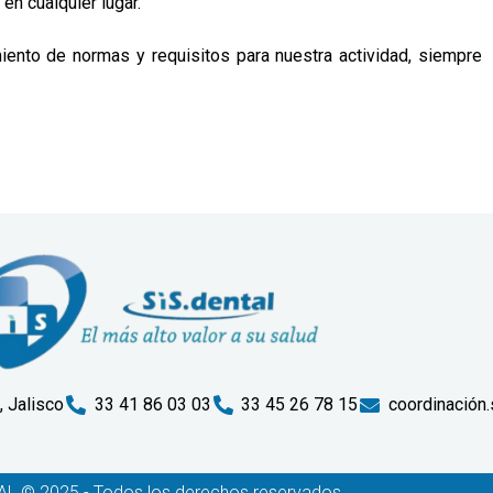
en cualquier lugar.
iento de normas y requisitos para nuestra actividad, siempre
, Jalisco
33 41 86 03 03
33 45 26 78 15
coordinación
L © 2025 - Todos los derechos reservados